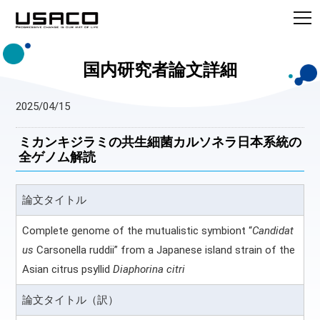
国内研究者論文詳細
2025/04/15
ミカンキジラミの共生細菌カルソネラ日本系統の
全ゲノム解読
論文タイトル
Complete genome of the mutualistic symbiont “
Candidat
us
Carsonella ruddii” from a Japanese island strain of the
Asian citrus psyllid
Diaphorina citri
論文タイトル（訳）