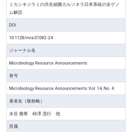
ミカンキジラミの共生細菌カルソネラ日本系統の全ゲノ
ム解読
DOI
10.1128/mra.01082-24
ジャーナル名
Microbiology Resource Announcements
巻号
Microbiology Resource Announcements Vol. 14, No. 4
著者名（敬称略）
水谷 雅希 柿澤 茂行 他
所属