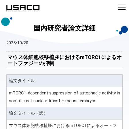
国内研究者論文詳細
2025/10/20
マウス体細胞核移植胚におけるmTORC1によるオ
ートファジーの抑制
論文タイトル
mTORC1-dependent suppression of autophagic activity in
somatic cell nuclear transfer mouse embryos
論文タイトル（訳）
マウス体細胞核移植胚におけるmTORC1によるオートフ