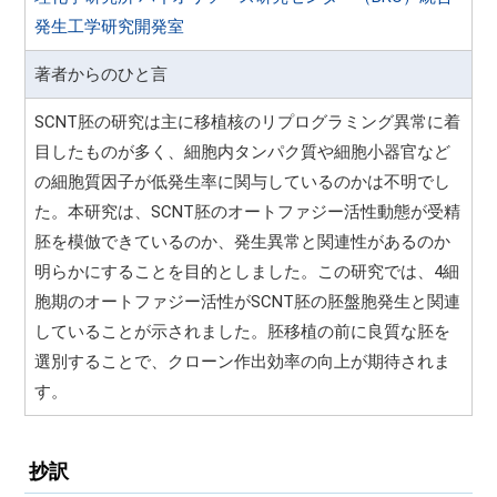
発生工学研究開発室
著者からのひと言
SCNT胚の研究は主に移植核のリプログラミング異常に着
目したものが多く、細胞内タンパク質や細胞小器官など
の細胞質因子が低発生率に関与しているのかは不明でし
た。本研究は、SCNT胚のオートファジー活性動態が受精
胚を模倣できているのか、発生異常と関連性があるのか
明らかにすることを目的としました。この研究では、4細
胞期のオートファジー活性がSCNT胚の胚盤胞発生と関連
していることが示されました。胚移植の前に良質な胚を
選別することで、クローン作出効率の向上が期待されま
す。
抄訳