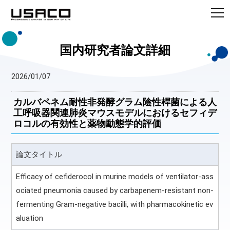
国内研究者論文詳細
2026/01/07
カルバペネム耐性非発酵グラム陰性桿菌による人
工呼吸器関連肺炎マウスモデルにおけるセフィデ
ロコルの有効性と薬物動態学的評価
論文タイトル
Efficacy of cefiderocol in murine models of ventilator-ass
ociated pneumonia caused by carbapenem-resistant non-
fermenting Gram-negative bacilli, with pharmacokinetic ev
aluation