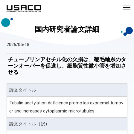
国内研究者論文詳細
2026/05/18
チューブリンアセチル化の欠損は、鞭毛軸糸のタ
ーンオーバーを促進し、細胞質性微小管を増加さ
せる
論文タイトル
Tubulin acetylation deficiency promotes axonemal turnov
er and increases cytoplasmic microtubules
論文タイトル（訳）