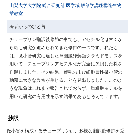
山梨大学大学院 総合研究部 医学域 解剖学講座構造生物
学教室
著者からのひと言
チューブリン翻訳後修飾の中でも、アセチル化は古くか
ら最も研究が進められてきた修飾の一つです。私たち
は、微小管研究に適した単細胞緑藻類クラミドモナスを
用いて、チューブリンアセチル化が完全に欠損した株を
作製しました。その結果、鞭毛および細胞質性微小管の
動態に大きな異常が生じることを見出しました。このよ
うな現象はこれまで報告されておらず、単細胞モデルを
用いた研究の有用性を示す結果であると考えています。
抄訳
微小管を構成するチューブリンは、多様な翻訳後修飾を受