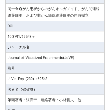
同一食道がん患者からのがんオルガノイド、がん関連線
維芽細胞、および非がん部線維芽細胞の同時樹立
DOI
10.3791/69548-v
ジャーナル名
Journal of Visualized Experiments(JoVE)
巻号
J. Vis. Exp. (230), e69548
著者名（敬称略）
筆頭著者：張霈宁、連絡著者：小林哲夫 他