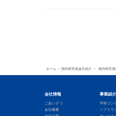
ホーム
>
国内研究者論文紹介
>
国内研究者
会社情報
事業紹
ごあいさつ
学術コン
会社概要
ソフトウ
会社沿革
ディスカ