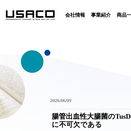
会社情報
事業紹介
商品
2026/06/09
腸管出血性大腸菌のTus
に不可欠である