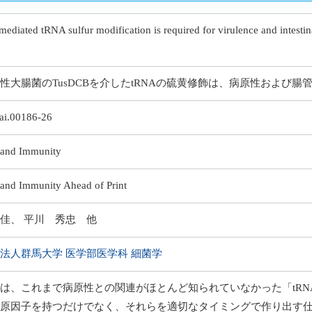
diated tRNA sulfur modification is required for virulence and intestin
性大腸菌のTusDCBを介したtRNAの硫黄修飾は、病原性および
iai.00186-26
n and Immunity
 and Immunity Ahead of Print
佳、 平川 秀忠 他
法人群馬大学 医学部医学科 細菌学
は、これまで病原性との関連がほとんど知られていなかった「tR
原因子を持つだけでなく、それらを適切なタイミングで作り出す仕組