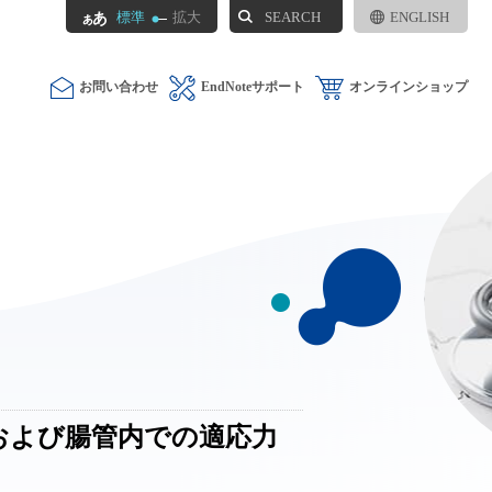
SEARCH
標準
拡大
ENGLISH
お問い合わせ
EndNoteサポート
オンラインショップ
性および腸管内での適応力