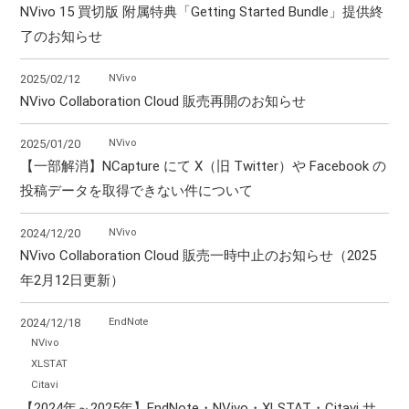
NVivo 15 買切版 附属特典「Getting Started Bundle」提供終
了のお知らせ
NVivo
2025/02/12
NVivo Collaboration Cloud 販売再開のお知らせ
NVivo
2025/01/20
【一部解消】NCapture にて X（旧 Twitter）や Facebook の
投稿データを取得できない件について
NVivo
2024/12/20
NVivo Collaboration Cloud 販売一時中止のお知らせ（2025
年2月12日更新）
EndNote
2024/12/18
NVivo
XLSTAT
Citavi
【2024年～2025年】EndNote・NVivo・XLSTAT・Citavi サ