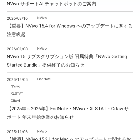
NVivo サポートAI チャットボットのご案内
NVivo
2026/03/16
【重要】NVivo 15.4 for Windows へのアップデートに関する
注意喚起
NVivo
2026/01/08
NVivo 15 サブスクリプション版 附属特典「NVivo Getting
Started Bundle」提供終了のお知らせ
EndNote
2025/12/05
NVivo
XLSTAT
Citavi
【2025年～2026年】EndNote・NVivo・XLSTAT・Citavi サ
ポート 年末年始休業のお知らせ
NVivo
2025/11/06
【解消】NVivo 15.3.1 for Mac へのアップデートに関するお