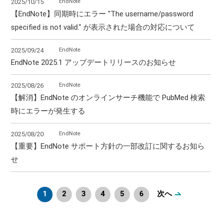
EndNote
2025/10/15
【EndNote】同期時にエラー "The username/password
specified is not valid." が表示された場合の対応について
EndNote
2025/09/24
EndNote 2025.1 アップデートリリースのお知らせ
EndNote
2025/08/26
【解消】EndNote のオンラインサーチ機能で PubMed 検索
時にエラーが発生する
EndNote
2025/08/20
【重要】EndNote サポート方針の一部改訂に関するお知ら
せ
1
2
3
4
5
6
次へ