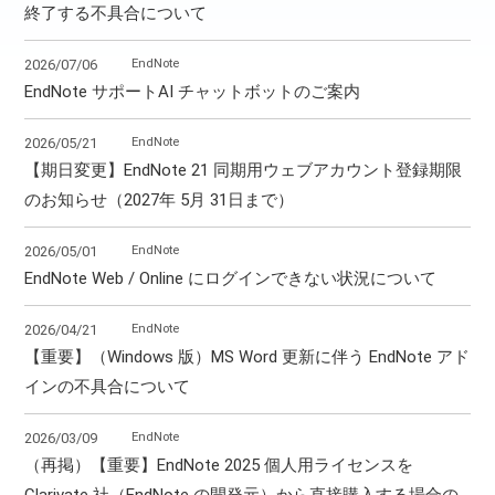
終了する不具合について
EndNote
2026/07/06
EndNote サポートAI チャットボットのご案内
EndNote
2026/05/21
【期日変更】EndNote 21 同期用ウェブアカウント登録期限
のお知らせ（2027年 5月 31日まで）
EndNote
2026/05/01
EndNote Web / Online にログインできない状況について
EndNote
2026/04/21
【重要】（Windows 版）MS Word 更新に伴う EndNote アド
インの不具合について
EndNote
2026/03/09
（再掲）【重要】EndNote 2025 個人用ライセンスを
Clarivate 社（EndNote の開発元）から直接購入する場合の