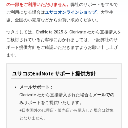
の一部をご利用いただけません。
弊社のサポートをフルで
ご利用になる場合は
ユサコオンラインショップ
、大学生
協、全国の小売店などからお買い求めください。
つきましては、EndNote 2025 を Clarivate 社から直接購入を
ご検討されているお客様におかれましては、下記弊社のサ
ポート提供方針をご確認いただきますようお願い申し上げ
ます。
ユサコのEndNote サポート提供方針
メールサポート：
Clarivate 社から直接購入された場合も
メールでの
み
サポートをご提供いたします。
※日本国外の代理店・販売店から購入した場合は対象
となりません。