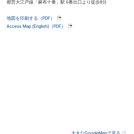
都営大江戸線「麻布十番」駅 6番出口より徒歩8分
地図を印刷する（PDF）
Access Map (English)（PDF）
大きなGoogleMapで見る