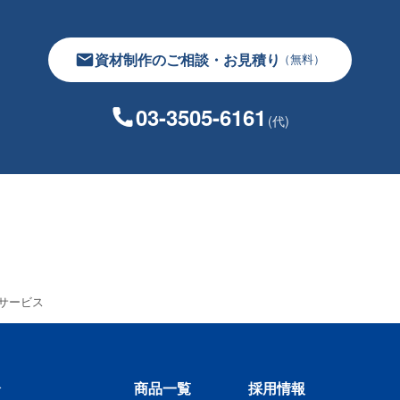
資材制作のご相談・お見積り
（無料）
03-3505-6161
(代)
サービス
介
商品一覧
採用情報