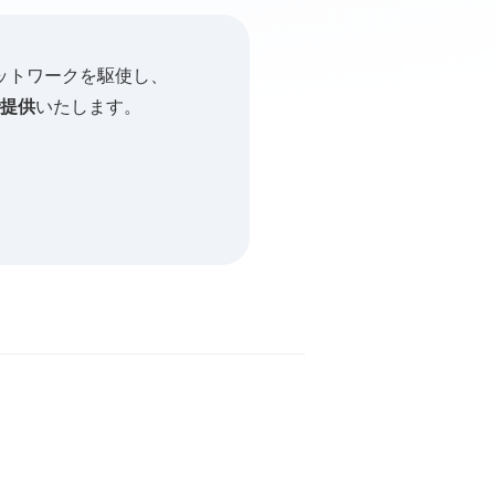
ットワークを駆使し、
提供
いたします。