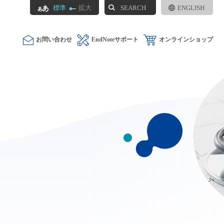
SEARCH
標準
拡大
ENGLISH
お問い合わせ
EndNoteサポート
オンラインショップ