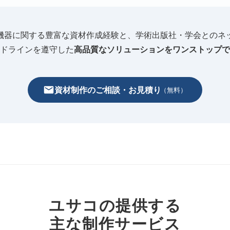
機器に関する豊富な資材作成経験と、学術出版社・学会とのネ
ドラインを遵守した
高品質なソリューションをワンストップで
資材制作のご相談・お見積り
（無料）
ユサコの提供する
主な制作サービス