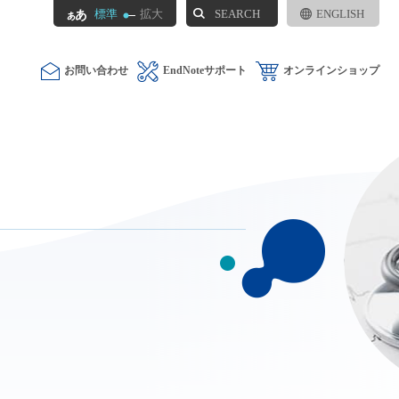
SEARCH
標準
拡大
ENGLISH
お問い合わせ
EndNoteサポート
オンラインショップ