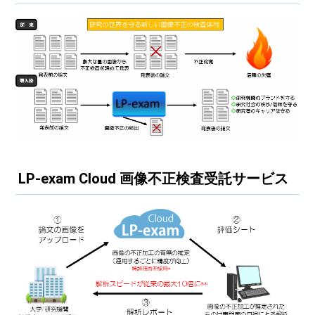
LP-exam Cloud 画像不正検査受託サービス