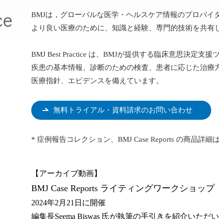
BMJは，グローバルな医学・ヘルスケア情報のプロバイ
より良い医療のために、知識と経験、専門的技術を共有
BMJ Best Practice は、BMJが提供する臨床意思決定
疾患の基本情報、診断のための検査、患者に応じた治療
医療指針、エビデンスを備えています。
無料トライアル・資料請求のお問い合わせ
* 症例報告コレクション、BMJ Case Reports の商品詳細
【アーカイブ動画】
BMJ Case Reports ライティングワークショップ
2024年2月21日に開催
編集長Seema Biswas 氏が執筆の手引きを紹介い