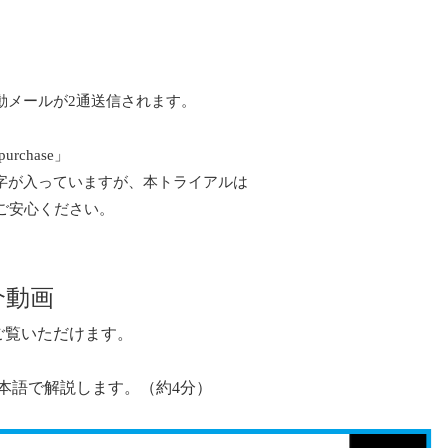
動メールが2通送信されます。
 purchase」
いう文字が入っていますが、本トライアルは
ご安心ください。
紹介動画
動画でご覧いただけます。
本語で解説します。（約4分）