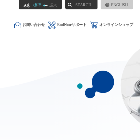
SEARCH
標準
拡大
ENGLISH
お問い合わせ
EndNoteサポート
オンラインショップ