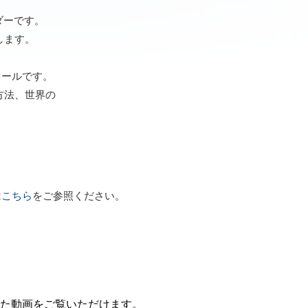
ダーです。
します。
支援ツールです。
方法、世界の
は
こちら
をご参照ください。
ただいた動画をご覧いただけます。