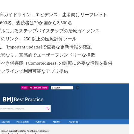
の臨床ガイドライン、エビデンス、患者向けリーフレット
00名、査読者は29か国から2,500名
ブルによるステップバイステップの治療ガイダンス
のリンク、250 以上の医療計算ツール
portant updates]で重要な更新情報を確認
は異なり、直感的でユーザーフレンドリーな構造
併存症（Comorbidities）の診療に必要な情報を提供
オフラインで利用可能なアプリ提供