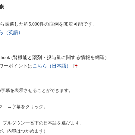
能
ports から厳選した約5,000件の症例を閲覧可能です。
ら（英語）
ug Handbook (腎機能と薬剤・投与量に関する情報を網羅）
ワーポイントは
こちら（日本語）
の字幕を表示させることができます。
ク →字幕をクリック。
、プルダウン一番下の日本語を選びます。
が、内容はつかめます）