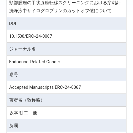
頸部腫瘤の甲状腺癌転移スクリーニングにおける穿刺針
洗浄液中サイログロブリンのカットオフ値について
DOI
10.1530/ERC-24-0067
ジャーナル名
Endocrine-Related Cancer
巻号
Accepted Manuscripts ERC-24-0067
著者名（敬称略）
坂本 耕二 他
所属