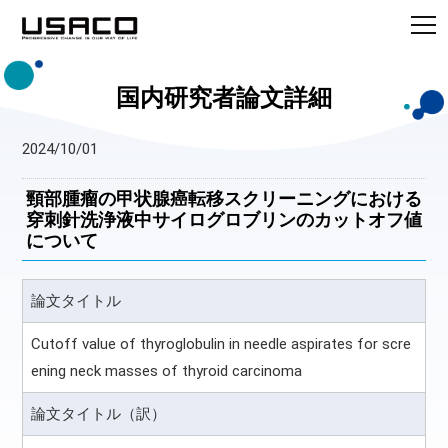
国内研究者論文詳細
2024/10/01
頸部腫瘤の甲状腺癌転移スクリーニングにおける
穿刺針洗浄液中サイログロブリンのカットオフ値
について
論文タイトル
Cutoff value of thyroglobulin in needle aspirates for scre
ening neck masses of thyroid carcinoma
論文タイトル（訳）