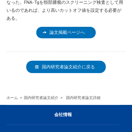
なった。FNA-Tgを頸部腫瘤のスクリーニング検査として用
いるのであれば、より高いカットオフ値を設定する必要が
ある。
論文掲載ページへ
国内研究者論文紹介に戻る
ホーム
>
国内研究者論文紹介
>
国内研究者論文詳細
会社情報