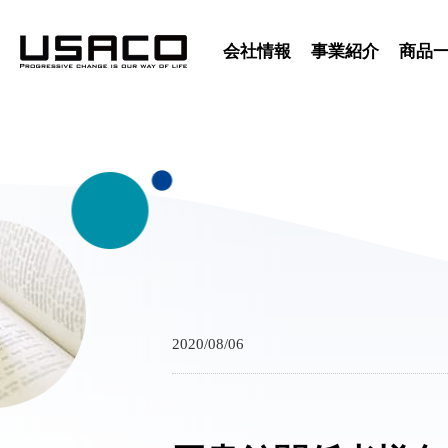
会社情報
事業紹介
商品
2020/08/06