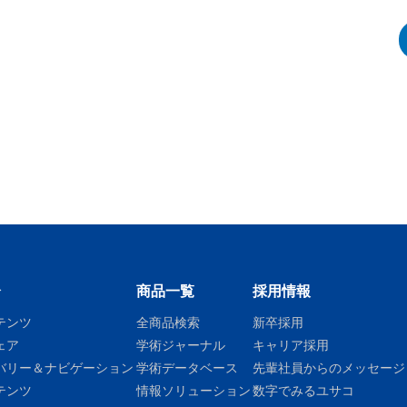
介
商品一覧
採用情報
テンツ
全商品検索
新卒採用
ェア
学術ジャーナル
キャリア採用
バリー＆ナビゲーション
学術データベース
先輩社員からのメッセージ
テンツ
情報ソリューション
数字でみるユサコ