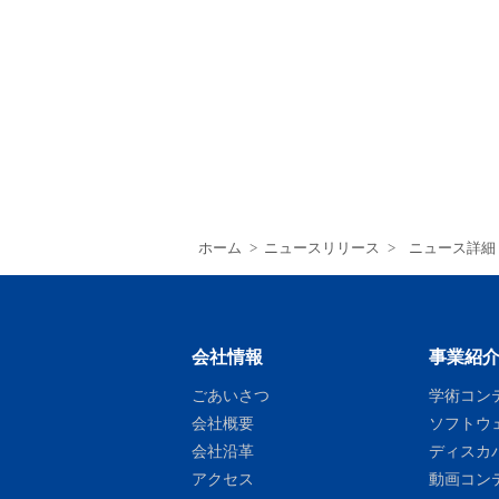
ホーム
>
ニュースリリース
>
ニュース詳細
会社情報
事業紹
ごあいさつ
学術コン
会社概要
ソフトウ
会社沿革
ディスカ
アクセス
動画コン