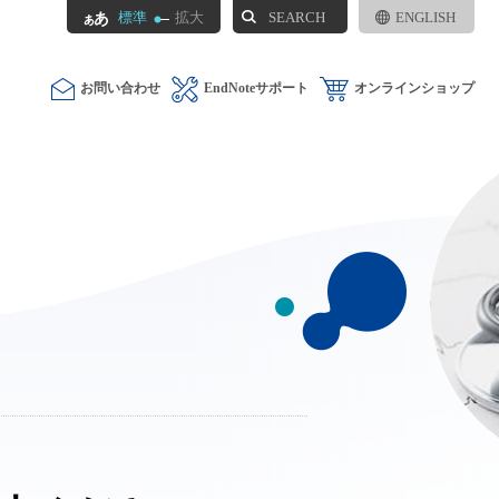
SEARCH
標準
拡大
ENGLISH
お問い合わせ
EndNoteサポート
オンラインショップ