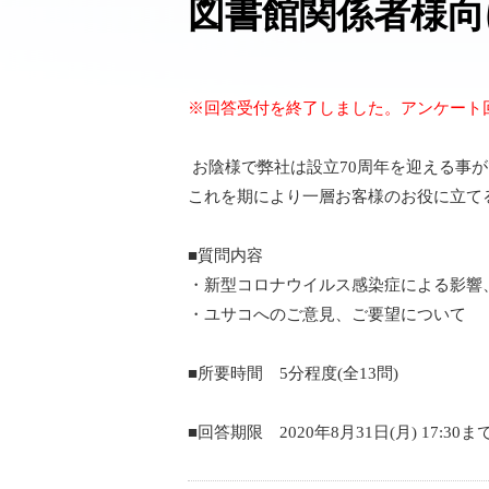
図書館関係者様向
※回答受付を終了しました。アンケート
お陰様で弊社は設立70周年を迎える事
これを期により一層お客様のお役に立て
■質問内容
・新型コロナウイルス感染症による影響
・ユサコへのご意見、ご要望について
■所要時間 5分程度(全13問)
■回答期限 2020年8月31日(月) 17:30ま