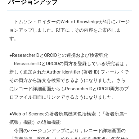
バージョンアップ
トムソン・ロイターのWeb of Knowledgeが4月にバージ
ョンアップしました。以下に，その内容をご案内しま
す。
●ResearcherIDとORCIDとの連携および検索強化
ResearcherIDとORCIDの両方を登録している研究者は，
新しく追加されたAuthor Identifier (著者 ID) フィールドで
その両方から論文を検索できるようになりました。さら
にレコード詳細画面からもResearcherIDとORCID両方のプ
ロファイル画面にリンクできるようになりました。
●Web of Scienceの著者所属機関包括検索（「著者所属―
拡張」機能）の追加機能
今回のバージョンアップにより，レコード詳細画面の
「著者所属―拡張名」にどのような索引機関名に名寄せさ