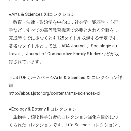
●Arts & Sciences XIIコレクション
教育・法律・政治学を中心に，社会学・犯罪学・心理
学など，すべての高等教育機関で必要とされる分野を，
完成時までに少なくとも125タイトル収録する予定です。
著名なタイトルとしては，ABA Journal， Sociologie du
travail， Journal of Comparative Family Studiesなどが収
録されています。
・JSTOR ホームページArts & Sciences XIIコレクション詳
細
http://about.jstor.org/content/arts-sciences-xii
●Ecology & Botany II コレクション
生物学，植物科学分野のコレクション強化を目的につ
くられたコレクションです。Life Science コレクション，