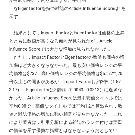
が占める割合で割り算出する。平均的
なEigenfactorを持つ雑誌のArticle Influence Scoreは1を
示す。
結果として，Impact FactorとEigenfactorは価格の上昇
とともに数値が高くなる傾向が見られたが，Article
Influence Scoreでは大きな増加は見られなかった。
ただし，Impact FactorとEigenfactorの数値も価格の増
加率ほど大きくならなかった。最も安い価格レンジの平
均価格は$237，高い価格レンジの平均価格は$5,172で20
倍以上もの開きがあるが，Impact Factorは約2倍（1.57 :
3.17），Eigenfactorは8倍弱（0.0040 : 0.0313）に過ぎな
かった。Article Influence Scoreは最も安価タイトルでは
平均0.98で，高価なタイトルでは平均1.2と算出され，数
値と雑誌価格の増加に強い相関が見られなかった。これ
により著者は，引用分析による雑誌のランク付けは実際
の価値を示す優勢な指標とはならないようだとしてい