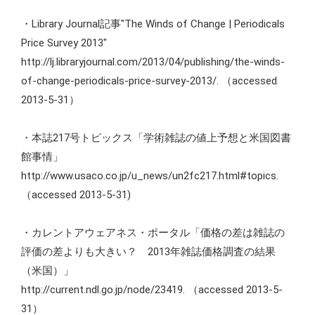
・Library Journal記事"The Winds of Change | Periodicals
Price Survey 2013"
http://lj.libraryjournal.com/2013/04/publishing/the-winds-
of-change-periodicals-price-survey-2013/. （accessed
2013-5-31）
・本誌217号トピックス「学術雑誌の値上予想と米国図書
館事情」
http://www.usaco.co.jp/u_news/un2fc217.html#topics.
（accessed 2013-5-31)
・カレントアウェアネス・ポータル「価格の差は雑誌の
評価の差よりも大きい？ 2013年雑誌価格調査の結果
（米国）」
http://current.ndl.go.jp/node/23419. （accessed 2013-5-
31）