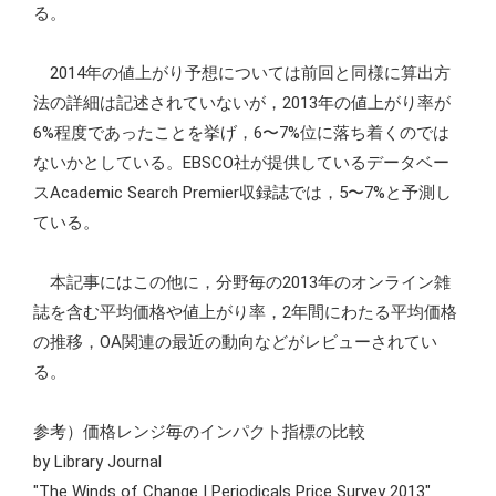
る。
2014年の値上がり予想については前回と同様に算出方
法の詳細は記述されていないが，2013年の値上がり率が
6%程度であったことを挙げ，6〜7%位に落ち着くのでは
ないかとしている。EBSCO社が提供しているデータベー
スAcademic Search Premier収録誌では，5〜7%と予測し
ている。
本記事にはこの他に，分野毎の2013年のオンライン雑
誌を含む平均価格や値上がり率，2年間にわたる平均価格
の推移，OA関連の最近の動向などがレビューされてい
る。
参考）価格レンジ毎のインパクト指標の比較
by Library Journal
"The Winds of Change | Periodicals Price Survey 2013"