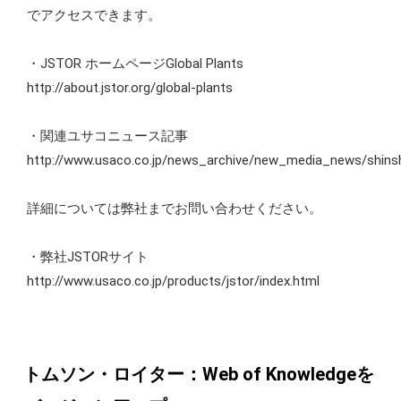
でアクセスできます。
・JSTOR ホームページGlobal Plants
http://about.jstor.org/global-plants
・関連ユサコニュース記事
http://www.usaco.co.jp/news_archive/new_media_news/shins
詳細については弊社までお問い合わせください。
・弊社JSTORサイト
http://www.usaco.co.jp/products/jstor/index.html
トムソン・ロイター：Web of Knowledgeを