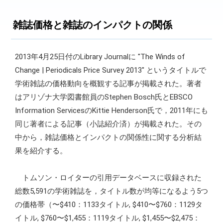
雑誌価格と雑誌のインパクトの関係
2013年4月25日付のLibrary Journalに "The Winds of
Change | Periodicals Price Survey 2013" というタイトルで
学術雑誌の価格動向を概観する記事が掲載された。著者
はアリゾナ大学図書館員のStephen Bosch氏とEBSCO
Information ServicesのKittie Henderson氏で，2011年にも
同じ著者による記事（小誌紹介済）が掲載された。その
中から，雑誌価格とインパクトの関係性に関する分析結
果を紹介する。
トムソン・ロイターの引用データベースに収録された
総数5,591の学術雑誌を，タイトル数が均等になるよう5つ
の価格帯（〜$410：1133タイトル, $410〜$760：1129タ
イトル, $760〜$1,455：1119タイトル, $1,455〜$2,475：