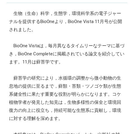
生物（生命）科学，生態学，環境科学系の電子ジャー
ナルを提供するBioOneより，BioOne Vista 11月号が公開
されました。
BioOne Vistaは，毎月異なるタイムリーなテーマに基づ
き，BioOne Completeに掲載されている論文を紹介してい
ます。11月は蘚苔学です。
蘚苔学の研究により，水循環の調整から微小動物の生
息地の提供に至るまで，蘚類・苔類・ツノゴケ類が生態
系健全性に果たす重要な役割が明らかになります。コケ
植物学者が発見した知見は，生物多様性の保全と環境回
復力の向上に役立ち，持続可能な生態系に貢献し，環境
に対する理解を深めます。