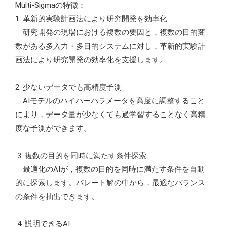
Multi-Sigmaの特徴：
1. 革新的実験計画法により研究開発を効率化
研究開発の現場における複数の要因と，複数の目的変
数がある多入力・多目的システムに対し，革新的実験計
画法により研究開発の効率化を支援します。
2. 少ないデータでも高精度予測
AIモデルのハイパーパラメータを高度に調整すること
により，データ量が少なくても過学習することなく高精
度な予測ができます。
3. 複数の目的を同時に満たす条件探索
最適化のAIが，複数の目的を同時に満たす条件を自動
的に探索します。パレート解の中から，最適なバランス
の条件を抽出できます。
4. 説明できるAI