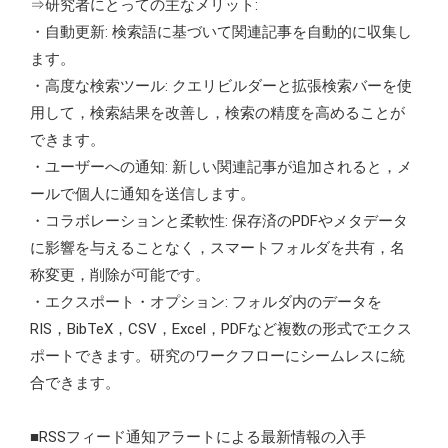
⇒研究者にとっての主なメリット:
・自動更新: 検索語に基づいて関連記事を自動的に収集し
ます。
・高度な検索ツール: クエリビルダーと拡張検索バーを使
用して，検索結果を改善し，検索の精度を高めることが
できます。
・ユーザーへの通知: 新しい関連記事が追加されると，メ
ールで個人に通知を送信します。
・コラボレーションと柔軟性: 保存済のPDFやメタデータ
に影響を与えることなく，スマートフォルダを共有，名
称変更，削除が可能です。
・エクスポート・オプション: フォルダ内のデータを
RIS，BibTeX，CSV，Excel，PDFなど複数の形式でエクス
ポートできます。研究のワークフローにシームレスに統
合できます。
■RSSフィード通知アラートによる最新情報の入手