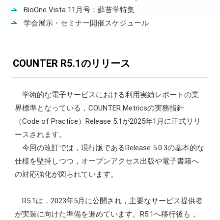
BioOne Vista 11月号：蘚苔学特集
学会展示・セミナー開催スケジュール
COUNTER R5.1のリリース
学術的な電子サービスにおける利用実績レポートの業
界標準となっている，COUNTER Metricsの実務指針
（Code of Practice）Release 5.1が2025年1月に正式リリ
ースされます。
今回の改訂では，現行版であるRelease 5.0.3の基本的な
仕様を堅持しつつ，オープンアクセス出版や電子書籍へ
の対応強化が図られています。
R5.1は，2023年5月に公開され，主要なサービス提供者
が実装に向けた準備を進めています。R5.1へ移行後も，