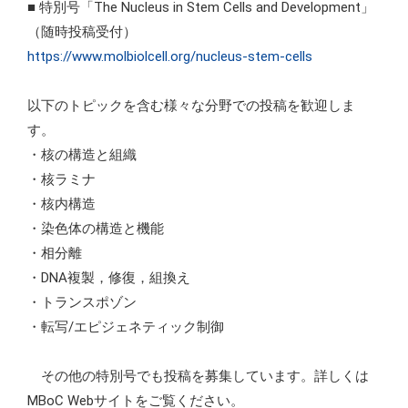
■ 特別号「The Nucleus in Stem Cells and Development」
（随時投稿受付）
https://www.molbiolcell.org/nucleus-stem-cells
以下のトピックを含む様々な分野での投稿を歓迎しま
す。
・核の構造と組織
・核ラミナ
・核内構造
・染色体の構造と機能
・相分離
・DNA複製，修復，組換え
・トランスポゾン
・転写/エピジェネティック制御
その他の特別号でも投稿を募集しています。詳しくは
MBoC Webサイトをご覧ください。