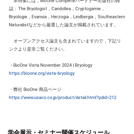
本特集には，BioOne Completeパートナー出版社の雑
誌：The Bryologist，Candollea，Cryptogamie，
Bryologie，Evansia，Herzogia，Lindbergia，Southeastern
Naturalistなどから厳選した論文が掲載されています。
オープンアクセス論文も含まれていますので，下記リ
ンクより是非ご覧ください。
・BioOne Vista November 2024 | Bryology
https://bioone.org/vista-bryology
・弊社 BioOne 商品ページ
https://www.usaco.co.jp/product/detail.html?pdid=212
学会展示・セミナー開催スケジュール