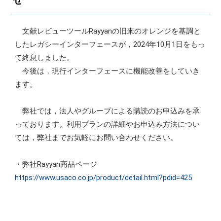
文献レビューツールRayyanの旧来のオレンジを基調と
したレガシーインターフェースが，2024年10月1日をもっ
て終息しました。
今後は，現行インターフェースに機能改善をしていき
ます。
弊社では，法人やグループによる購読のお申込みを承
っております。利用プランの詳細やお申込み方法につい
ては，弊社までお気軽にお問い合わせください。
・弊社Rayyan商品ページ
https://www.usaco.co.jp/product/detail.html?pdid=425