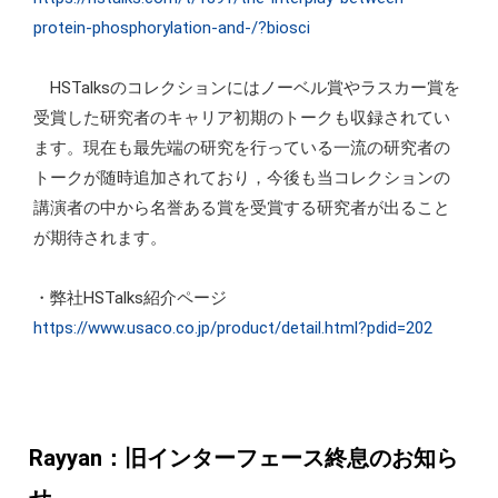
protein-phosphorylation-and-/?biosci
HSTalksのコレクションにはノーベル賞やラスカー賞を
受賞した研究者のキャリア初期のトークも収録されてい
ます。現在も最先端の研究を行っている一流の研究者の
トークが随時追加されており，今後も当コレクションの
講演者の中から名誉ある賞を受賞する研究者が出ること
が期待されます。
・弊社HSTalks紹介ページ
https://www.usaco.co.jp/product/detail.html?pdid=202
Rayyan：旧インターフェース終息のお知ら
せ