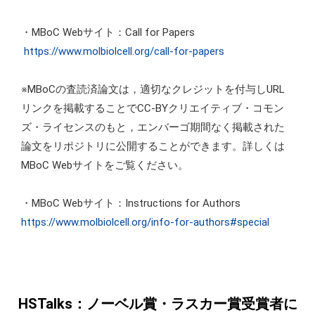
・MBoC Webサイト：Call for Papers
https://www.molbiolcell.org/call-for-papers
※MBoCの査読済論文は，適切なクレジットを付与しURL
リンクを掲載することでCC-BYクリエイティブ・コモン
ズ・ライセンスのもと，エンバーゴ期間なく掲載された
論文をリポジトリに公開することができます。詳しくは
MBoC Webサイトをご覧ください。
・MBoC Webサイト：Instructions for Authors
https://www.molbiolcell.org/info-for-authors#special
HSTalks：ノーベル賞・ラスカー賞受賞者に