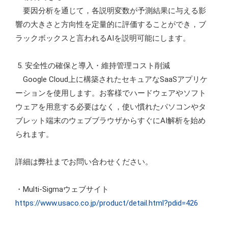
要因分析を通じて，各説明変数が予測結果に与える影
響の大きさと方向性を定量的に評価することができ，ブ
ラックボックスと言われるAIを説明可能にします。
5. 安全性の確保と導入・維持管理コスト削減
Google Cloud上に構築されたセキュアなSaaSアプリケ
ーションを使用します。お客様でハードウェアやソフト
ウェアを用意する必要はなく，使い慣れたパソコンやタ
ブレット端末のウェブブラウザからすぐにAI解析を始め
られます。
詳細は弊社までお問い合わせください。
・Multi-Sigmaウェブサイト
https://www.usaco.co.jp/product/detail.html?pdid=426