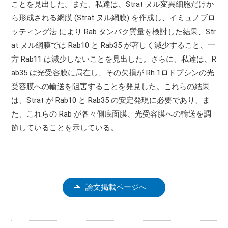
ことを見出した。また、私達は、Strat ヌル変異細胞だけか
ら形成される網膜 (Strat ヌル網膜) を作成し、イミュノブロ
ッティング法 により Rab タンパク質量を検討した結果、Str
at ヌル網膜では Rab10 と Rab35 が著しく減少すること、一
方 Rab11 は減少しないことを見出した。さらに、私達は、R
ab35 は光受容膜に局在し、その欠損が Rh 1ロドプシンの光
受容膜への輸送を阻害することを発見した。これらの結果
は、Strat が Rab10 と Rab35 の安定発現に必要であり、ま
た、これらの Rab が各々側底面膜、光受容膜への輸送を調
節していることを示している。
論文掲載ページへ