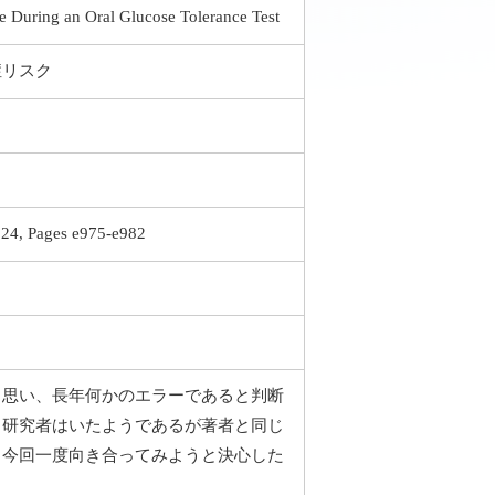
e During an Oral Glucose Tolerance Test
症リスク
024, Pages e975-e982
と思い、長年何かのエラーであると判断
、研究者はいたようであるが著者と同じ
。今回一度向き合ってみようと決心した