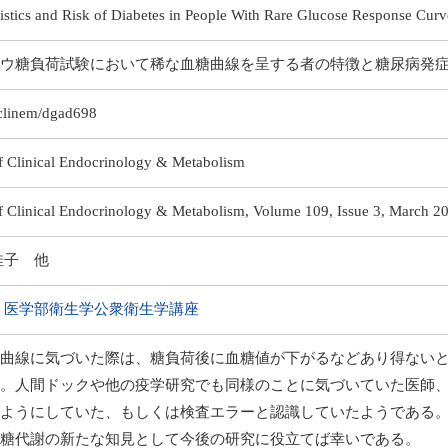
istics and Risk of Diabetes in People With Rare Glucose Response Curv
ウ糖負荷試験において稀な血糖曲線を呈する者の特徴と糖尿病発
clinem/dgad698
f Clinical Endocrinology & Metabolism
f Clinical Endocrinology & Metabolism, Volume 109, Issue 3, March 2
佳子 他
 医学部衛生学公衆衛生学講座
曲線に気づいた際は、糖負荷後に血糖値が下がるなどあり得ない
。人間ドックや他の疫学研究でも同様のことに気づいていた医師
ようにしていた、もしくは検査エラーと認識していたようである
糖代謝の新たな知見として今後の研究に役立てば幸いである。