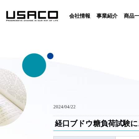
会社情報
事業紹介
商品
2024/04/22
経口ブドウ糖負荷試験に