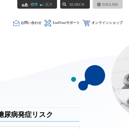
SEARCH
標準
拡大
ENGLISH
お問い合わせ
EndNoteサポート
オンラインショップ
糖尿病発症リスク