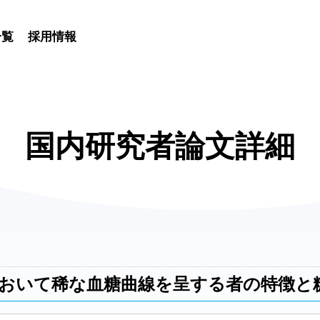
一覧
採用情報
国内研究者論文詳細
おいて稀な血糖曲線を呈する者の特徴と