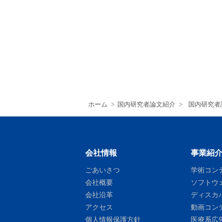
ホーム
>
国内研究者論文紹介
>
国内研究者
会社情報
事業紹
ごあいさつ
学術コン
会社概要
ソフトウ
会社沿革
ディスカ
アクセス
動画コン
個人情報保護方針
医療系広