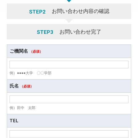
お問い合わせ内容の確認
STEP2
お問い合わせ完了
STEP3
ご機関名
（必須）
例）●●●●大学 〇〇学部
氏名
（必須）
例）田中 太郎
TEL