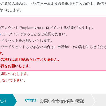
報変更をご希望の場合は、下記フォームより必要事項をご入力の上、送
内いたします。
カウントでmyLumivero にログインする必要があります。
o
にログインできることをご確認ください。
ードリセットをお願いいたします。
スワードリセットもできない場合は、申請時にその旨お知らせくだ
す。
ンス移行は原則認められておりません。
移行をお願いします。
お願いいたします。
しないで下さい。
STEP2
入力
お問い合わせ内容の確認