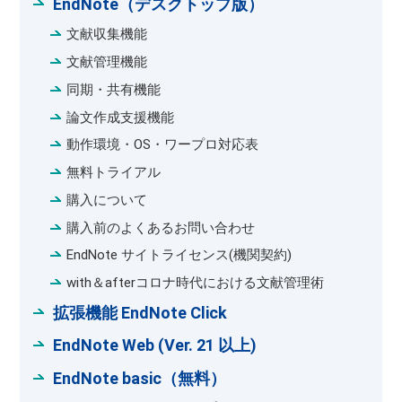
EndNote（デスクトップ版）
文献収集機能
文献管理機能
同期・共有機能
論文作成支援機能
動作環境・OS・ワープロ対応表
無料トライアル
購入について
購入前のよくあるお問い合わせ
EndNote サイトライセンス(機関契約)
with＆afterコロナ時代における文献管理術
拡張機能 EndNote Click
EndNote Web (Ver. 21 以上)
EndNote basic（無料）