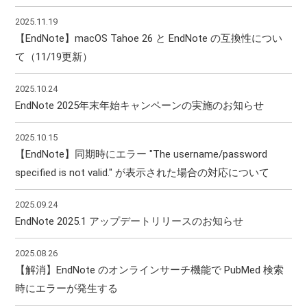
2025.11.19
【EndNote】macOS Tahoe 26 と EndNote の互換性につい
て（11/19更新）
2025.10.24
EndNote 2025年末年始キャンペーンの実施のお知らせ
2025.10.15
【EndNote】同期時にエラー "The username/password
specified is not valid." が表示された場合の対応について
2025.09.24
EndNote 2025.1 アップデートリリースのお知らせ
2025.08.26
【解消】EndNote のオンラインサーチ機能で PubMed 検索
時にエラーが発生する