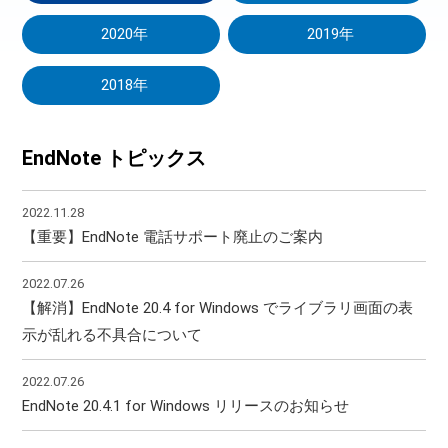
2020年
2019年
2018年
EndNote トピックス
2022.11.28
【重要】EndNote 電話サポート廃止のご案内
2022.07.26
【解消】EndNote 20.4 for Windows でライブラリ画面の表
示が乱れる不具合について
2022.07.26
EndNote 20.4.1 for Windows リリースのお知らせ