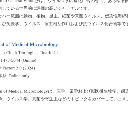
nal of General Virologyは、ウイルス学の進化に合わせて、あら
している世界的に評価の高いジャーナルです。
バー範囲は動物、植物、昆虫、細菌や真菌ウイルス、伝染性海綿
び免疫学、ウイルス - 宿主相互作用および抗ウイルス化合物等で
nal of Medical Microbiology
in-Chief: Tim Inglis , Tina Joshi
1473-5644 (Online)
 Factor: 2.0 (2024)
 Online only
nal of Medical Microbiologyは、医学、歯学および獣医微生物学
、ウイルス学、真菌や寄生虫などのトピックをカバーしています