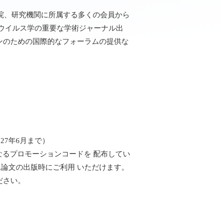
院、研究機関に所属する多くの会員から
ウイルス学の重要な学術ジャーナル出
ンのための国際的なフォーラムの提供な
。
27年6月まで）
なるプロモーションコードを 配布してい
A論文の出版時にご利用 いただけます。
ください。