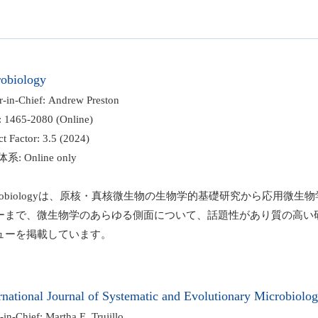
obiology
-in-Chief: Andrew Preston
1465-2080 (Online)
 Factor: 3.5 (2024)
 Online only
robiologyは、原核・真核微生物の生物学的基礎研究から応用微生
まで、微生物学のあらゆる側面について、話題性があり質の高い
ューを掲載しています。
rnational Journal of Systematic and Evolutionary Microbiolo
in-Chief: Martha E. Trujillo