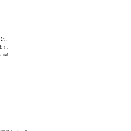
EM）は、
ます。
ional