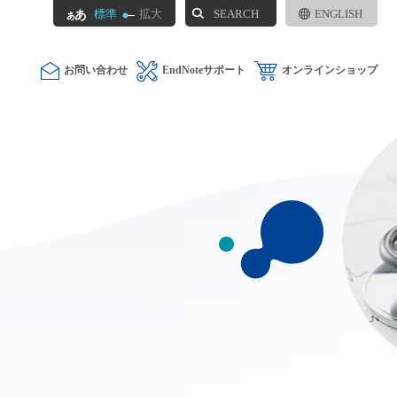
SEARCH
標準
拡大
ENGLISH
お問い合わせ
EndNoteサポート
オンラインショップ