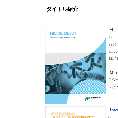
タイトル紹介
Micr
Editor
ISSN: 
Impact
購読体系:
Mic
ロジー
レビ
Inte
Editor-