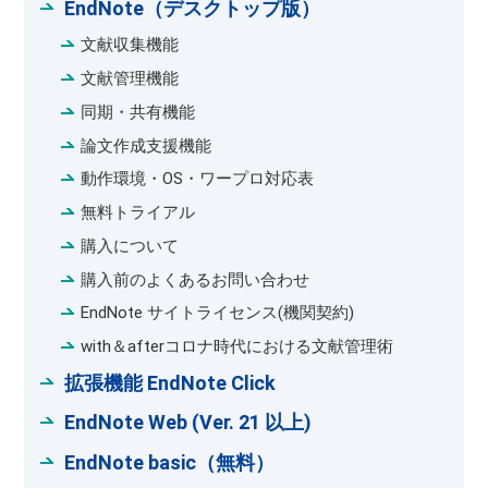
EndNote（デスクトップ版）
文献収集機能
文献管理機能
同期・共有機能
論文作成支援機能
動作環境・OS・ワープロ対応表
無料トライアル
購入について
購入前のよくあるお問い合わせ
EndNote サイトライセンス(機関契約)
with＆afterコロナ時代における文献管理術
拡張機能 EndNote Click
EndNote Web (Ver. 21 以上)
EndNote basic（無料）