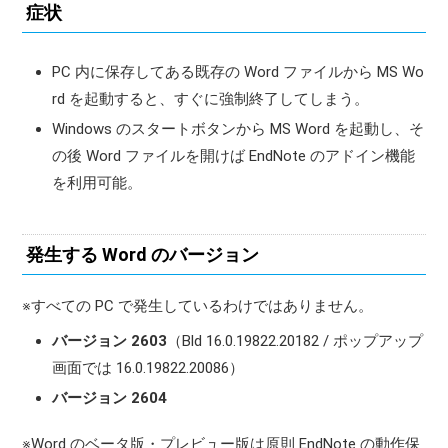
症状
PC 内に保存してある既存の Word ファイルから MS Wo
rd を起動すると、すぐに強制終了してしまう。
Windows のスタートボタンから MS Word を起動し、そ
の後 Word ファイルを開けば EndNote のアドイン機能
を利用可能。
発生する Word のバージョン
※すべての PC で発生しているわけではありません。
バージョン 2603
（Bld 16.0.19822.20182 / ポップアップ
画面では 16.0.19822.20086）
バージョン 2604
※Word のベータ版・プレビュー版は原則 EndNote の動作保