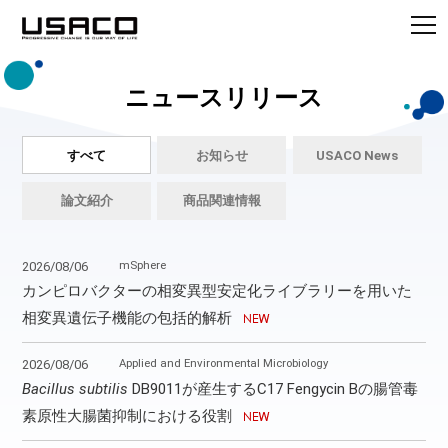
ニュースリリース
すべて
お知らせ
USACO News
論文紹介
商品関連情報
mSphere
2026/08/06
カンピロバクターの相変異型安定化ライブラリーを用いた
相変異遺伝子機能の包括的解析
Applied and Environmental Microbiology
2026/08/06
Bacillus subtilis
DB9011が産生するC17 Fengycin Bの腸管毒
素原性大腸菌抑制における役割