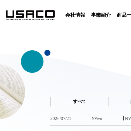
会社情報
事業紹介
商品
すべて
2026/07/21
【NV
NVivo