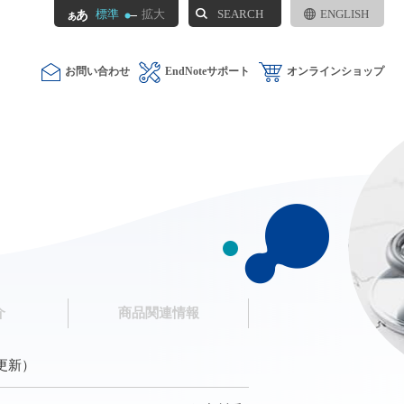
SEARCH
標準
拡大
ENGLISH
お問い合わせ
EndNoteサポート
オンラインショップ
介
商品関連情報
日更新）