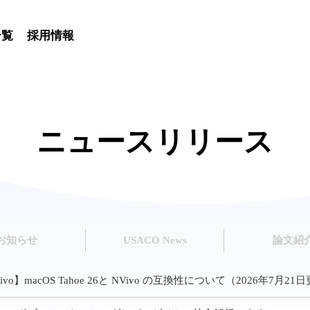
一覧
採用情報
ニュースリリース
お知らせ
USACO News
論文紹
ivo】macOS Tahoe 26と NVivo の互換性について（2026年7月21