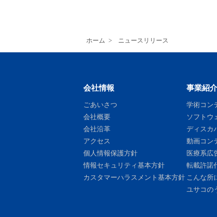
ホーム
>
ニュースリリース
会社情報
事業紹
ごあいさつ
学術コン
会社概要
ソフトウ
会社沿革
ディスカ
アクセス
動画コン
個人情報保護方針
医療系広
情報セキュリティ基本方針
転載許諾
カスタマーハラスメント基本方針
こんな所
ユサコの