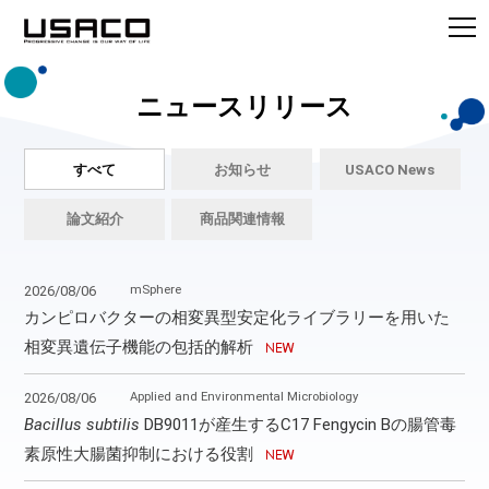
ニュースリリース
すべて
お知らせ
USACO News
論文紹介
商品関連情報
mSphere
2026/08/06
カンピロバクターの相変異型安定化ライブラリーを用いた
相変異遺伝子機能の包括的解析
Applied and Environmental Microbiology
2026/08/06
Bacillus subtilis
DB9011が産生するC17 Fengycin Bの腸管毒
素原性大腸菌抑制における役割